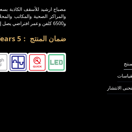
مصباح ارشيد للأسقف الكاذبة بسعات
و6500 كلفن وعمر افتراضي يصل إلى 70,000 ساعة، مما يوفر خيار إضاءة فعالة لهذه البيئات.
ضمان المنتج
:
5
ears
منتج
یاسات
حنى الانتشار