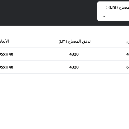
:
مصباح
(
Lm
)
ن
تدفق المصباح
(
Lm
)
الأبعاد
95xH40
4320
4
95xH40
4320
6