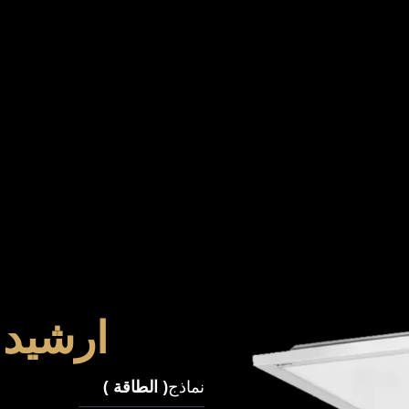
ارشيد 
نماذج
(
الطاقة
)