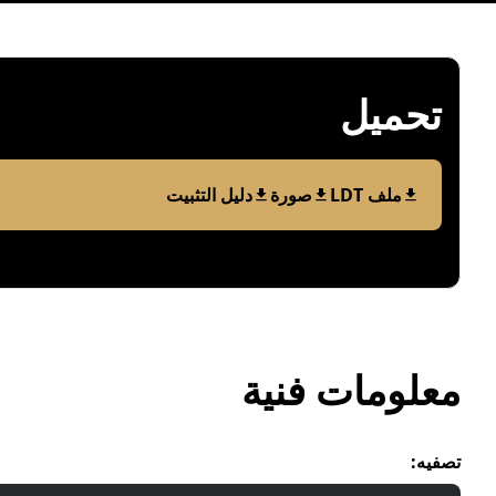
تحمیل
ملف LDT
صورة
دليل التثبيت
معلومات فنیة
تصفیه
: