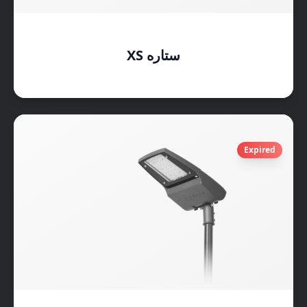
ستاره XS
Expired