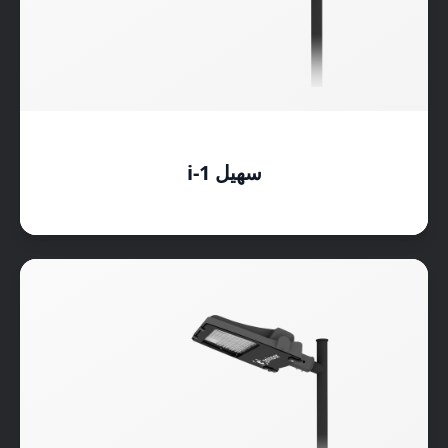
سهیل i-1