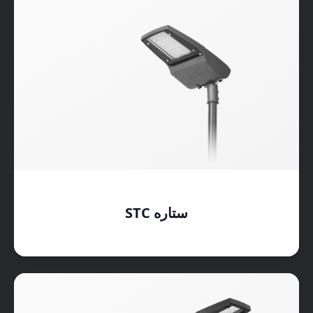
ستاره STC