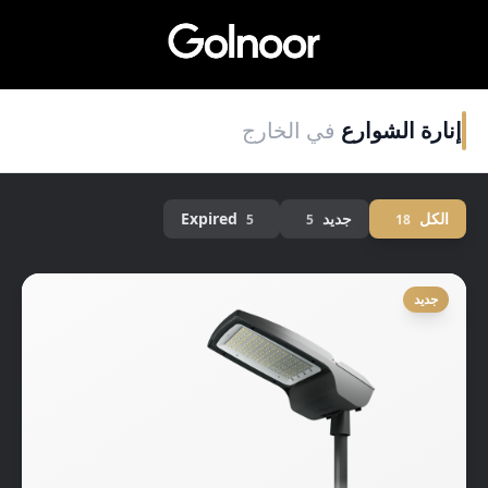
إنارة الشوارع
في الخارج
الكل
جديد
Expired
5
5
18
جديد