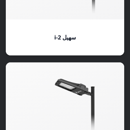
سهیل i-2