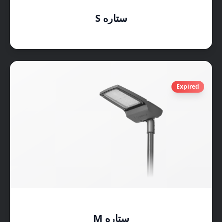
ستاره S
Expired
ستاره M