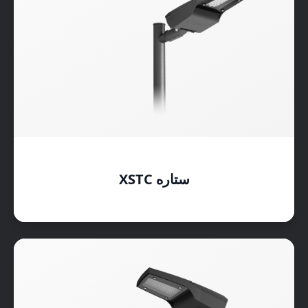
ستاره XSTC