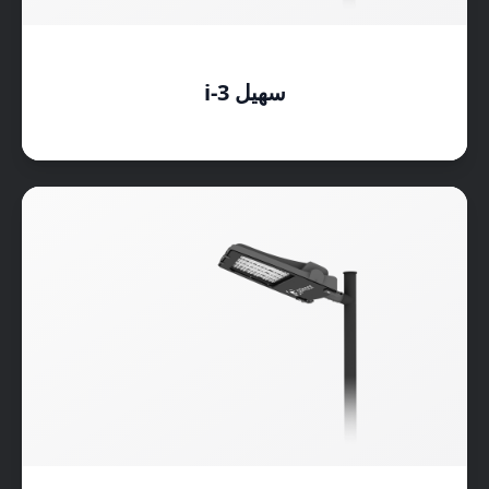
سهیل i-3