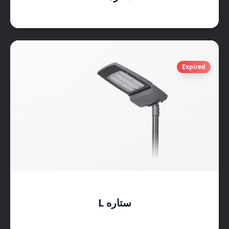
Expired
ستاره L