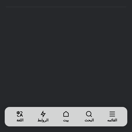
القائمه
البحث
بیت
الروابط
اللغة