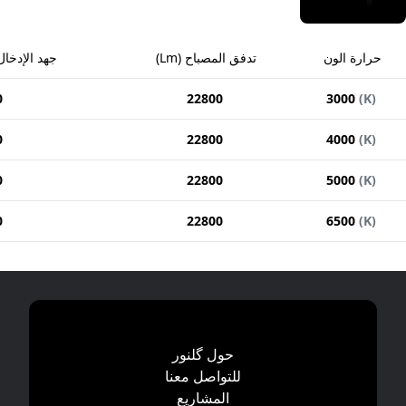
حرارة الون
تدفق المصباح
(
Lm
)
جهد الإدخال
0
22800
3000
(
K
)
0
22800
4000
(
K
)
0
22800
5000
(
K
)
0
22800
6500
(
K
)
حول گلنور
للتواصل معنا
المشاریع