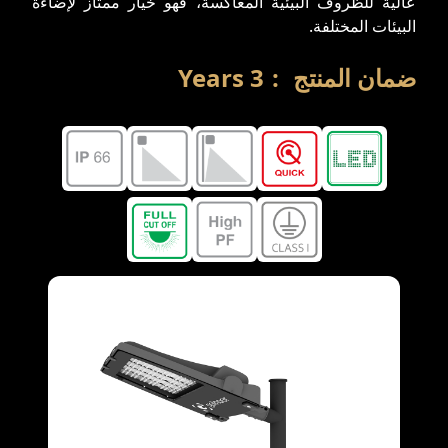
عالية للظروف البيئية المعاكسة، فهو خيار ممتاز لإضاءة
البيئات المختلفة.
ضمان المنتج
:
3
Years