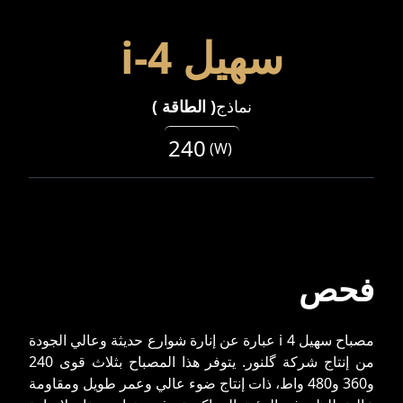
سهیل i-4
نماذج
(
الطاقة
)
240
(
W
)
فحص
مصباح سهيل i 4 عبارة عن إنارة شوارع حديثة وعالي الجودة
من إنتاج شركة گلنور. يتوفر هذا المصباح بثلاث قوى 240
و360 و480 واط، ذات إنتاج ضوء عالي وعمر طويل ومقاومة