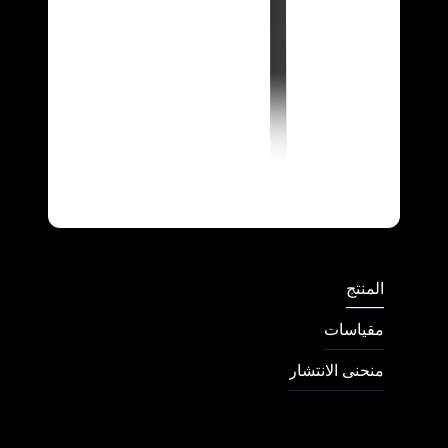
Full Screen
المنتج
مقیاسات
منحنى الانتشار