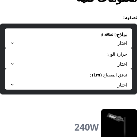
تصفیه
:
نماذج
:
(
الطاقة
)
اختار
:
حرارة الون
اختار
:
تدفق المصباح
(
Lm
)
اختار
240
W