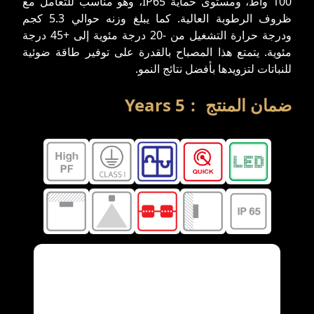
100 واط، ومستوى حماية IP65، وهو مناسب للتعامل مع
ظروف الرطوبة العالية. كما يبلغ وزنه حوالي 5.3 كجم
ودرجة حرارة التشغيل من -20 درجة مئوية إلى +45 درجة
مئوية. يتمتع هذا المصباح بالقدرة على توفير طاقة ضوئية
للنباتات لتزويدها بأفضل نتائج النمو.
ضمان المنتج
:
5
Years