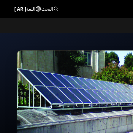
البحث
اللغة
[
AR
]