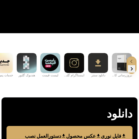
بروزرسانی کاتال...
دانلود سنتر
اینستاگرام گلنو...
لیست قیمت
هندبوک گلنور
دانلود
فایل نوری
عکس محصول
دستورالعمل نصب