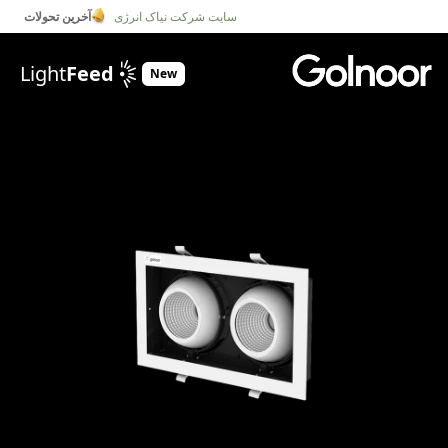
سایت شرکت نیاک انرژی
آخرین تحولات
Light
Feed
New