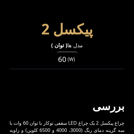
پیکسل 2
مدل ها
(
توان
)
60
(
W
)
بررسی
چراغ پیکسل 2 یک چراغ LED سقفی توکار با توان 60 وات با
سه گزینه دمای رنگ (3000، 4000 و 6500 کلوین) و زاویه