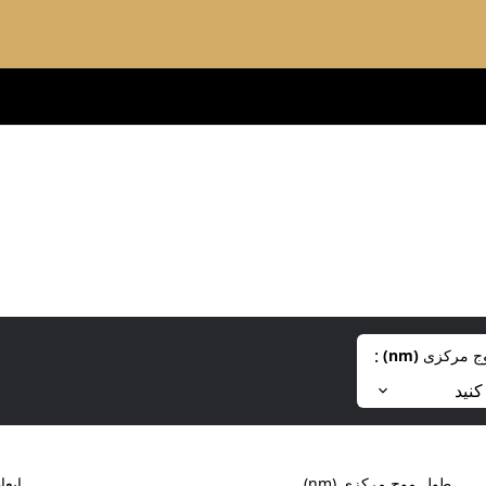
:
ج مرکزی
(
nm
)
کنید
طول موج مرکزی
(
nm
)
ابعا