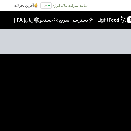
سایت شرکت نیاک انرژی
آخرین تحولات
جدید
Feed
Light
دسترسی سریع
جستجو
زبان
[
FA
]