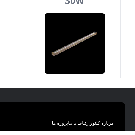
30
W
درباره گلنور
ارتباط با ما
پروژه ها