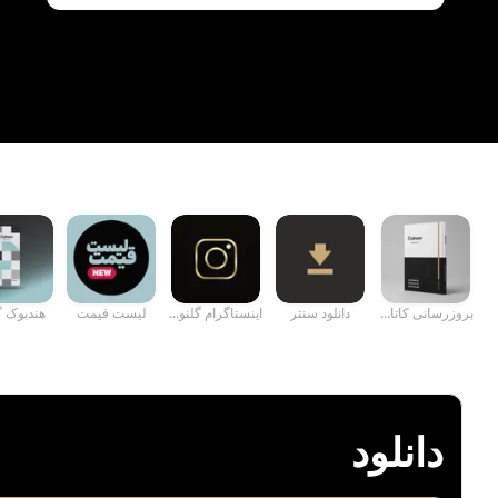
Full Screen
بروزرسانی کاتال...
دانلود سنتر
اینستاگرام گلنو...
لیست قیمت
هندبوک گ
دانلود