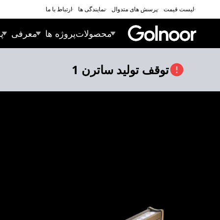
لیست قیمت
پرسش های متدوال
نمایندگی ها
ارتباط با ما
محصولات
پروژه ها
معرفی
پ
توقف تولید
ساترن 1