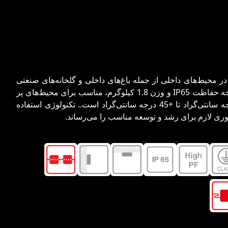
 گیاهان در محیط‌های داخلی از جمله باغ‌های داخلی و گلخانه‌های صنعتی
طراحی شده است. این چراغ با درجه حفاظت IP65 و وزن 1.8 کیلوگرم، مناسب برای محیط‌های پر
رطوبت و شرایط کاری از -20 درجه سانتی‌گراد تا +45 درجه سانتی‌گراد است.. تکنولوژی استفاده
نوری لازم برای رشد و توسعه مناسب را می‌رساند.