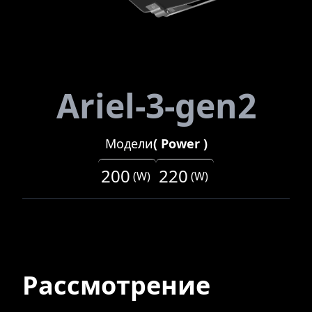
Ariel-3-gen2
Модели
(
Power
)
200
220
(
W
)
(
W
)
Рассмотрение