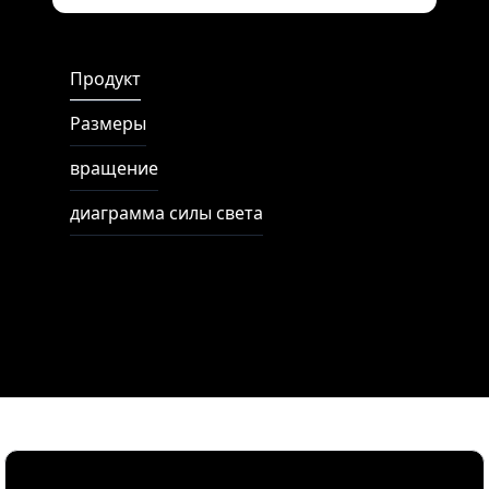
Full Screen
Продукт
Размеры
вращение
диаграмма силы света