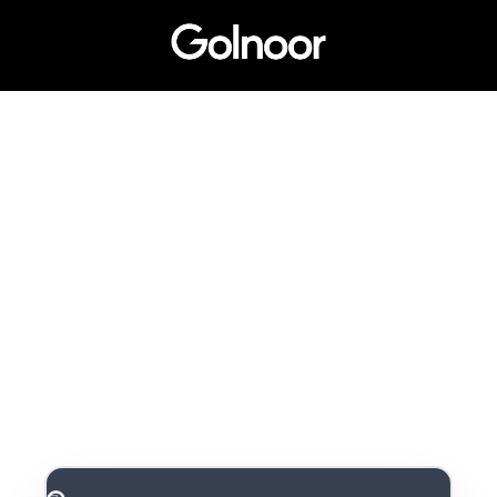
Beta Version
GOLNOOR
SEARCH