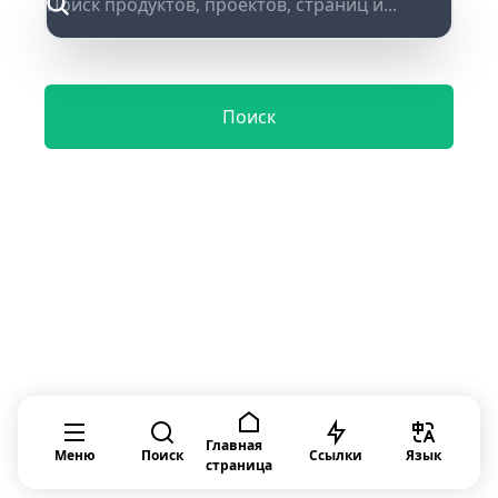
Поиск
Фильтровать товары
[
вскоре
]
Главная
Меню
Поиск
Ссылки
Язык
страница