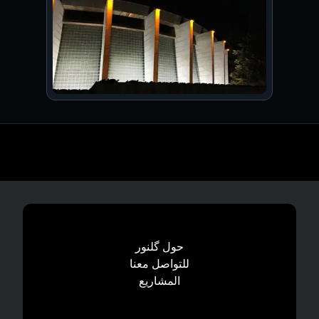
حول گلنور
للتواصل معنا
المشاریع