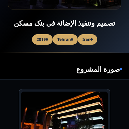
تصمیم وتنفیذ الإضائة في بنک مسکن
2019
Tehran
Iran
صورة المشروع