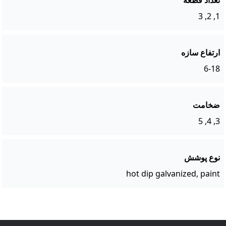
تعداد قطعه
1, 2, 3
ارتفاع سازه
6-18
ضخامت
3, 4, 5
نوع پوشش
hot dip galvanized, paint