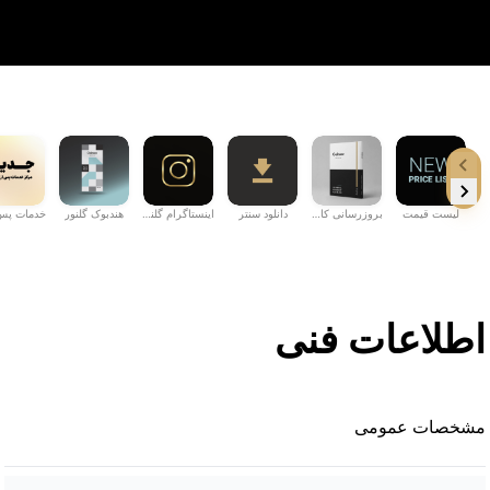
لیست قیمت
بروزرسانی کاتال...
دانلود سنتر
اینستاگرام گلنو...
هندبوک گلنور
اطلاعات فنی
مشخصات عمومی