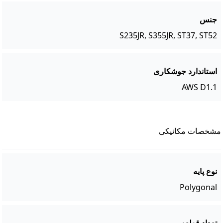
جنس
S235JR, S355JR, ST37, ST52
استاندارد جوشکاری
AWS D1.1
مشخصات مکانیکی
نوع پایه
Polygonal