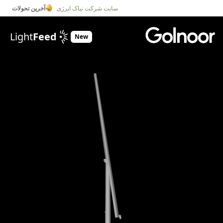
سایت شرکت نیاک انرژی
آخرین تحولات
Light
Feed
New