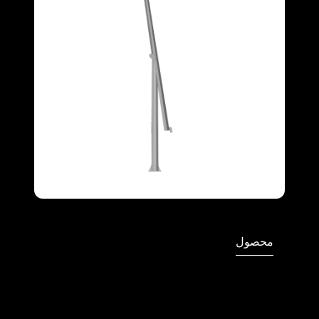
Full Screen
محصول