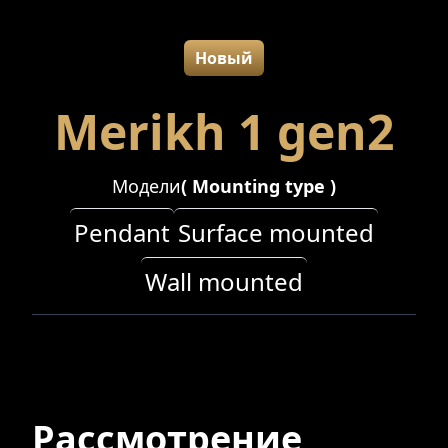
Новый
Merikh 1 gen2
Модели
(
Mounting type
)
Pendant
Surface mounted
Wall mounted
Рассмотрение