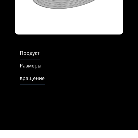
Full Screen
Продукт
Размеры
вращение