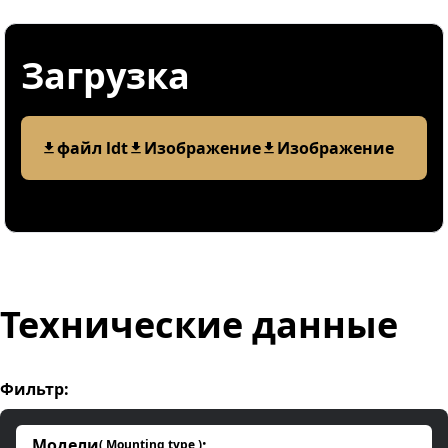
Загрузка
файл ldt
Изображение
Изображение
Технические данные
Фильтр
:
Модели
:
(
Mounting type
)