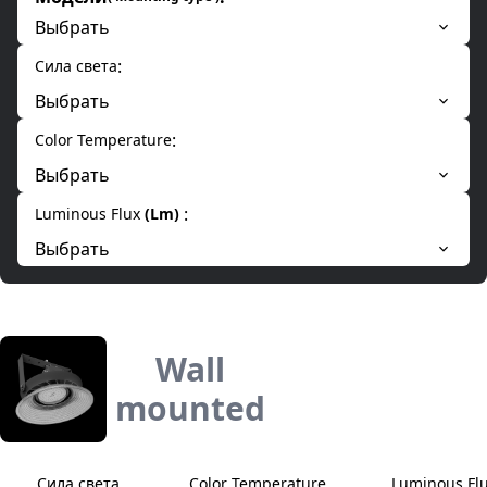
Выбрать
:
Сила света
Выбрать
:
Color Temperature
Выбрать
:
Luminous Flux
(
Lm
)
Выбрать
Wall
mounted
Сила света
Color Temperature
Luminous Fl