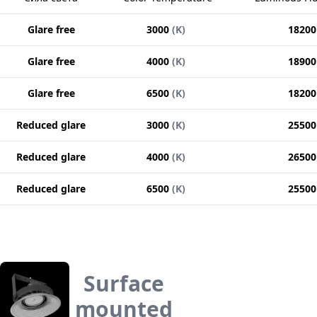
Glare free
3000
(
K
)
18200
Glare free
4000
(
K
)
18900
Glare free
6500
(
K
)
18200
Reduced glare
3000
(
K
)
25500
Reduced glare
4000
(
K
)
26500
Reduced glare
6500
(
K
)
25500
Surface
mounted