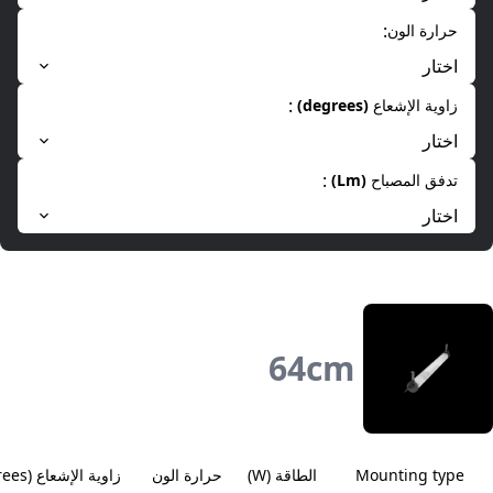
:
حرارة الون
اختار
:
زاوية الإشعاع
(
degrees
)
اختار
:
تدفق المصباح
(
Lm
)
اختار
64
cm
Mounting type
الطاقة
(
W
)
حرارة الون
زاوية الإشعاع
(
rees