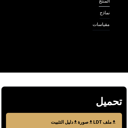
المنتج
نماذج
مقیاسات
تحمیل
ملف LDT
صورة
دليل التثبيت