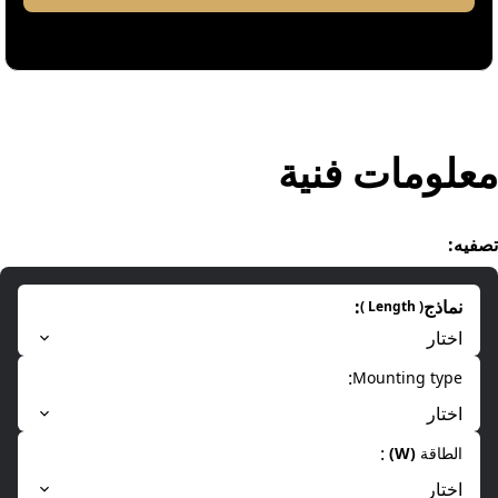
معلومات فنیة
تصفیه
:
نماذج
:
)
Length
(
اختار
:
Mounting type
اختار
:
الطاقة
(
W
)
اختار