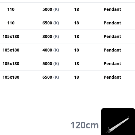
110
5000
(
K
)
18
Pendant
110
6500
(
K
)
18
Pendant
105x180
3000
(
K
)
18
Pendant
105x180
4000
(
K
)
18
Pendant
105x180
5000
(
K
)
18
Pendant
105x180
6500
(
K
)
18
Pendant
120
cm