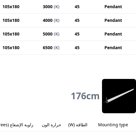
105x180
3000
(
K
)
45
Pendant
105x180
4000
(
K
)
45
Pendant
105x180
5000
(
K
)
45
Pendant
105x180
6500
(
K
)
45
Pendant
176
cm
Mounting type
الطاقة
(
W
)
حرارة الون
زاوية الإشعاع
(
rees