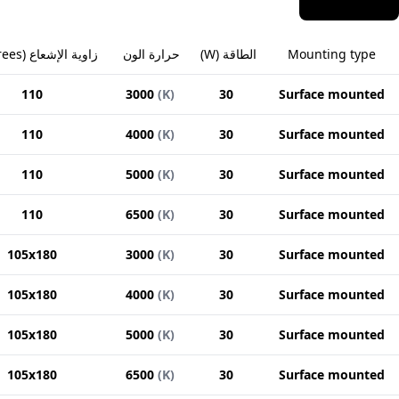
Mounting type
الطاقة
(
W
)
حرارة الون
زاوية الإشعاع
(
rees
110
3000
(
K
)
30
Surface mounted
110
4000
(
K
)
30
Surface mounted
110
5000
(
K
)
30
Surface mounted
110
6500
(
K
)
30
Surface mounted
105x180
3000
(
K
)
30
Surface mounted
105x180
4000
(
K
)
30
Surface mounted
105x180
5000
(
K
)
30
Surface mounted
105x180
6500
(
K
)
30
Surface mounted