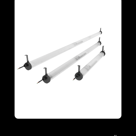
Full Screen