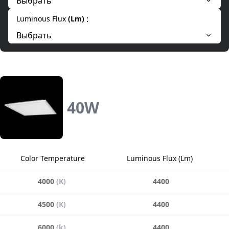
Выбрать
:
Luminous Flux
(
Lm
)
Выбрать
40
W
Color Temperature
Luminous Flux
(
Lm
)
4000
(
K
)
4400
4500
(
K
)
4400
6000
(
k
)
4400