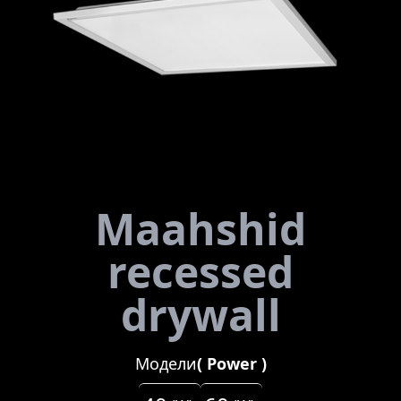
Maahshid
recessed
drywall
Модели
(
Power
)