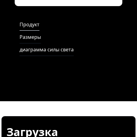
Full Screen
Продукт
Размеры
диаграмма силы света
Загрузка