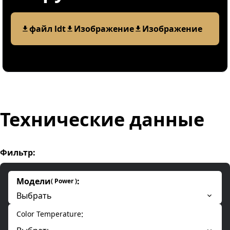
файл ldt
Изображение
Изображение
Технические данные
Фильтр
:
Модели
:
(
Power
)
Выбрать
:
Color Temperature