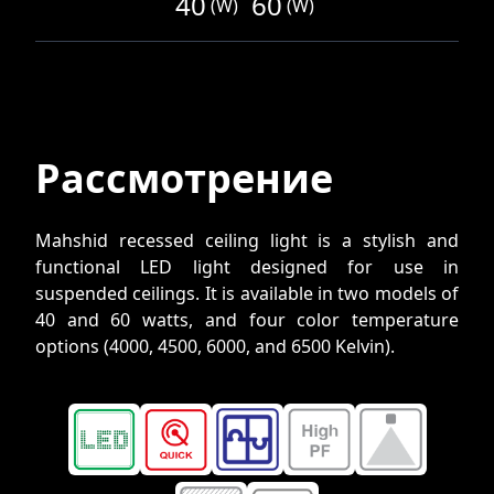
40
60
(
W
)
(
W
)
Рассмотрение
Mahshid recessed ceiling light is a stylish and
functional LED light designed for use in
suspended ceilings. It is available in two models of
40 and 60 watts, and four color temperature
options (4000, 4500, 6000, and 6500 Kelvin).